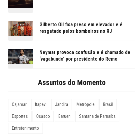
Gilberto Gil fica preso em elevador e é
resgatado pelos bombeiros no RJ
Neymar provoca confusão e é chamado de
‘vagabundo’ por presidente do Remo
Assuntos do Momento
Cajamar
Itapevi
Jandira
Metrópole
Brasil
Esportes
Osasco
Barueri
Santana de Parnaíba
Entretenimento