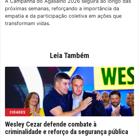
A Campanha do Agasalho 2026 seguirá ao longo das
próximas semanas, reforçando a importância da
empatia e da participação coletiva em ações que
transformam vidas.
Leia Também
CIDADES
Wesley Cezar defende combate à
criminalidade e reforço da segurança pública