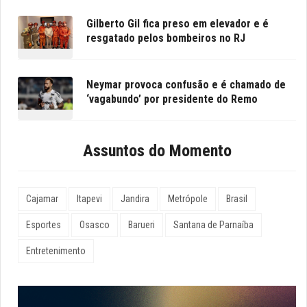
Gilberto Gil fica preso em elevador e é
resgatado pelos bombeiros no RJ
Neymar provoca confusão e é chamado de
‘vagabundo’ por presidente do Remo
Assuntos do Momento
Cajamar
Itapevi
Jandira
Metrópole
Brasil
Esportes
Osasco
Barueri
Santana de Parnaíba
Entretenimento