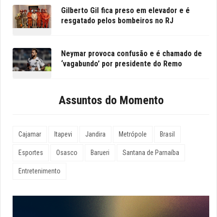
Gilberto Gil fica preso em elevador e é
resgatado pelos bombeiros no RJ
Neymar provoca confusão e é chamado de
‘vagabundo’ por presidente do Remo
Assuntos do Momento
Cajamar
Itapevi
Jandira
Metrópole
Brasil
Esportes
Osasco
Barueri
Santana de Parnaíba
Entretenimento