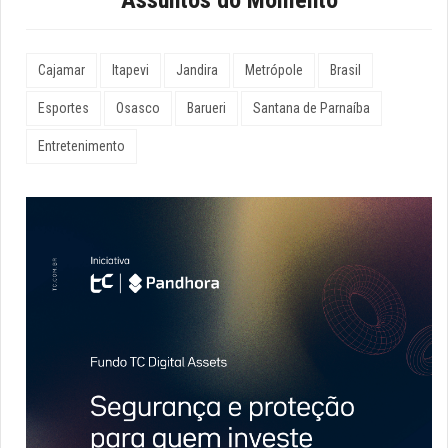
Assuntos do Momento
Cajamar
Itapevi
Jandira
Metrópole
Brasil
Esportes
Osasco
Barueri
Santana de Parnaíba
Entretenimento