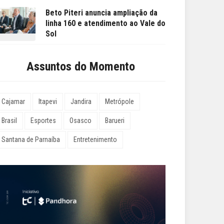
Beto Piteri anuncia ampliação da
linha 160 e atendimento ao Vale do
Sol
Assuntos do Momento
Cajamar
Itapevi
Jandira
Metrópole
Brasil
Esportes
Osasco
Barueri
Santana de Parnaíba
Entretenimento