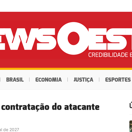
BRASIL
ECONOMIA
JUSTIÇA
ESPORTES
 contratação do atacante
al de 2027