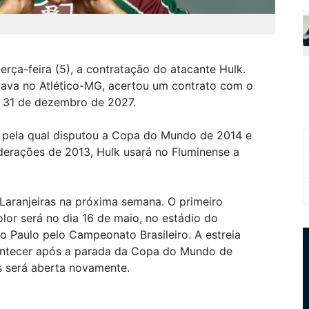
erça-feira (5), a contratação do atacante Hulk.
tava no Atlético-MG, acertou um contrato com o
ia 31 de dezembro de 2027.
, pela qual disputou a Copa do Mundo de 2014 e
derações de 2013, Hulk usará no Fluminense a
Laranjeiras na próxima semana. O primeiro
lor será no dia 16 de maio, no estádio do
o Paulo pelo Campeonato Brasileiro. A estreia
ontecer após a parada da Copa do Mundo de
s será aberta novamente.