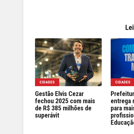
Le
CIDADES
CIDADES
Gestão Elvis Cezar
Prefeitu
fechou 2025 com mais
entrega 
de R$ 385 milhões de
para mai
superávit
profissi
Educaçã