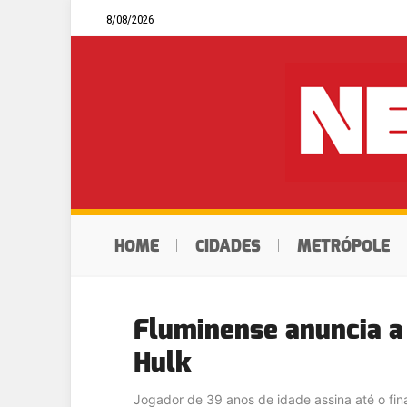
8/08/2026
HOME
CIDADES
METRÓPOLE
Fluminense anuncia a
Hulk
Jogador de 39 anos de idade assina até o fin