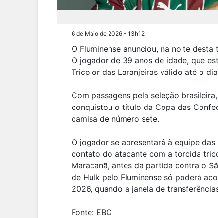
6 de Maio de 2026 - 13h12
O Fluminense anunciou, na noite desta t
O jogador de 39 anos de idade, que es
Tricolor das Laranjeiras válido até o d
Com passagens pela seleção brasileira
conquistou o título da Copa das Confe
camisa de número sete.
O jogador se apresentará à equipe das 
contato do atacante com a torcida trico
Maracanã, antes da partida contra o Sã
de Hulk pelo Fluminense só poderá ac
2026, quando a janela de transferência
Fonte: EBC