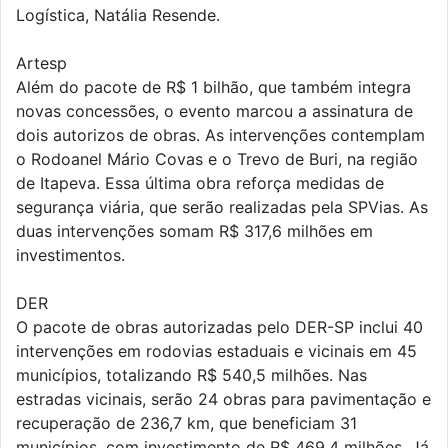
Logística, Natália Resende.
Artesp
Além do pacote de R$ 1 bilhão, que também integra
novas concessões, o evento marcou a assinatura de
dois autorizos de obras. As intervenções contemplam
o Rodoanel Mário Covas e o Trevo de Buri, na região
de Itapeva. Essa última obra reforça medidas de
segurança viária, que serão realizadas pela SPVias. As
duas intervenções somam R$ 317,6 milhões em
investimentos.
DER
O pacote de obras autorizadas pelo DER-SP inclui 40
intervenções em rodovias estaduais e vicinais em 45
municípios, totalizando R$ 540,5 milhões. Nas
estradas vicinais, serão 24 obras para pavimentação e
recuperação de 236,7 km, que beneficiam 31
municípios, com investimento de R$ 469,4 milhões. Já