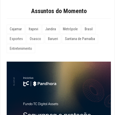
Assuntos do Momento
Cajamar
Itapevi
Jandira
Metrópole
Brasil
Esportes
Osasco
Barueri
Santana de Parnaíba
Entretenimento