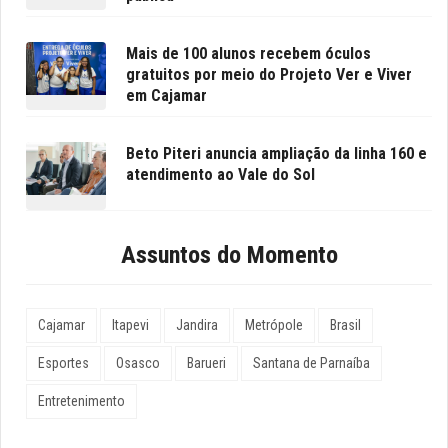
Mais de 100 alunos recebem óculos
gratuitos por meio do Projeto Ver e Viver
em Cajamar
Beto Piteri anuncia ampliação da linha 160 e
atendimento ao Vale do Sol
Assuntos do Momento
Cajamar
Itapevi
Jandira
Metrópole
Brasil
Esportes
Osasco
Barueri
Santana de Parnaíba
Entretenimento