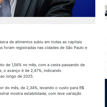
no mês, com a cesta passando de R$ 938,59 para R$ 953,25
ica de alimentos subiu em todas as capitais
as foram registradas nas cidades de São Paulo e
nto de 1,56% no mês, com a cesta passando de
, o avanço é de 2,47%, indicando
 ao longo de 2025.
aior do mês, de 2,34%, levando o custo para R$
stral mostra estabilidade, com leve variação