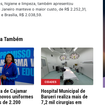
tos, higiene e limpeza, também apresentou
 Janeiro manteve o maior custo, de R$ 2.252,31,
e Brasília, R$ 2.038,59.
ia Também
CIDADES
ra de Cajamar
Hospital Municipal de
We
novos uniformes
Barueri realiza mais de
co
s de 2.200
7,2 mil cirurgias em
e 