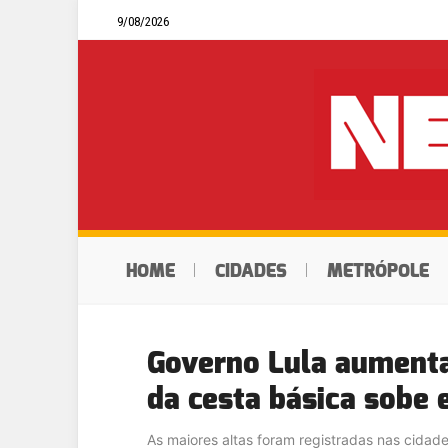
9/08/2026
HOME
CIDADES
METRÓPOLE
Governo Lula aumenta
da cesta básica sobe e
As maiores altas foram registradas nas cidad