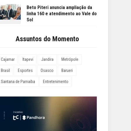
Beto Piteri anuncia ampliação da
linha 160 e atendimento ao Vale do
Sol
Assuntos do Momento
Cajamar
Itapevi
Jandira
Metrópole
Brasil
Esportes
Osasco
Barueri
Santana de Parnaíba
Entretenimento