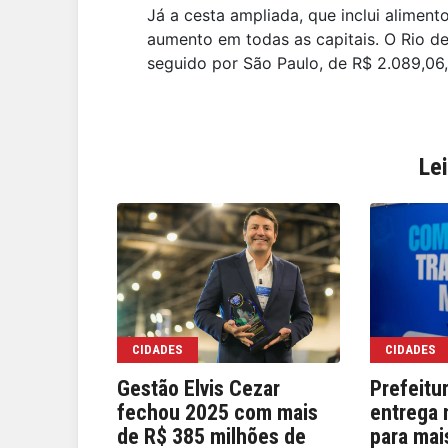
Já a cesta ampliada, que inclui alimen
aumento em todas as capitais. O Rio de
seguido por São Paulo, de R$ 2.089,06, 
Le
CIDADES
CIDADES
Gestão Elvis Cezar
Prefeitu
fechou 2025 com mais
entrega 
de R$ 385 milhões de
para mai