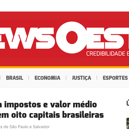
BRASIL
ECONOMIA
JUSTIÇA
ESPORTES
 impostos e valor médio
m oito capitais brasileiras
es de São Paulo e Salvador