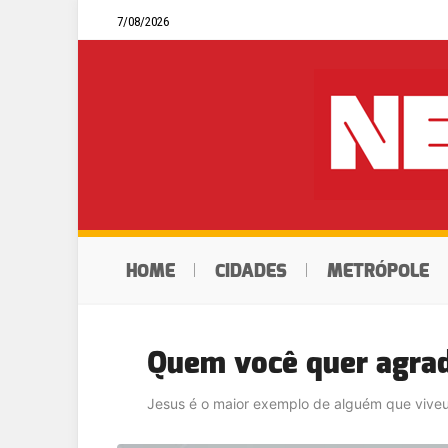
7/08/2026
HOME
CIDADES
METRÓPOLE
Quem você quer agra
Jesus é o maior exemplo de alguém que viveu