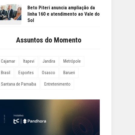
Beto Piteri anuncia ampliação da
linha 160 e atendimento ao Vale do
Sol
Assuntos do Momento
Cajamar
Itapevi
Jandira
Metrópole
Brasil
Esportes
Osasco
Barueri
Santana de Parnaíba
Entretenimento