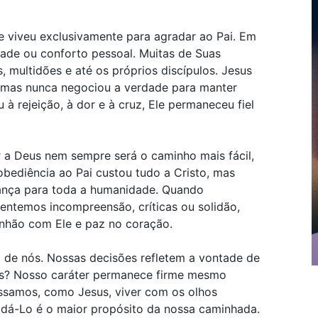
 viveu exclusivamente para agradar ao Pai. Em
de ou conforto pessoal. Muitas de Suas
s, multidões e até os próprios discípulos. Jesus
 mas nunca negociou a verdade para manter
à rejeição, à dor e à cruz, Ele permaneceu fiel
r a Deus nem sempre será o caminho mais fácil,
bediência ao Pai custou tudo a Cristo, mas
ança para toda a humanidade. Quando
entemos incompreensão, críticas ou solidão,
nhão com Ele e paz no coração.
 de nós. Nossas decisões refletem a vontade de
s? Nosso caráter permanece firme mesmo
samos, como Jesus, viver com os olhos
radá-Lo é o maior propósito da nossa caminhada.