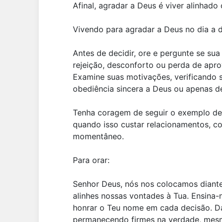
Afinal, agradar a Deus é viver alinhado
Vivendo para agradar a Deus no dia a d
Antes de decidir, ore e pergunte se su
rejeição, desconforto ou perda de apr
Examine suas motivações, verificando s
obediência sincera a Deus ou apenas d
Tenha coragem de seguir o exemplo de
quando isso custar relacionamentos, c
momentâneo.
Para orar:
Senhor Deus, nós nos colocamos diant
alinhes nossas vontades à Tua. Ensina-
honrar o Teu nome em cada decisão. D
permanecendo firmes na verdade, mesmo