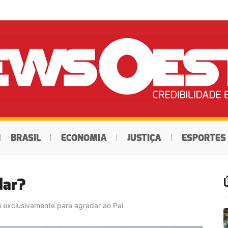
BRASIL
ECONOMIA
JUSTIÇA
ESPORTES
dar?
 exclusivamente para agradar ao Pai