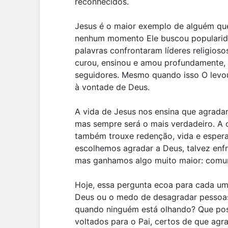
reconhecidos.
Jesus é o maior exemplo de alguém que
nenhum momento Ele buscou popularida
palavras confrontaram líderes religioso
curou, ensinou e amou profundamente,
seguidores. Mesmo quando isso O levou 
à vontade de Deus.
A vida de Jesus nos ensina que agrada
mas sempre será o mais verdadeiro. A o
também trouxe redenção, vida e esper
escolhemos agradar a Deus, talvez enfr
mas ganhamos algo muito maior: comu
Hoje, essa pergunta ecoa para cada um
Deus ou o medo de desagradar pessoa
quando ninguém está olhando? Que pos
voltados para o Pai, certos de que ag