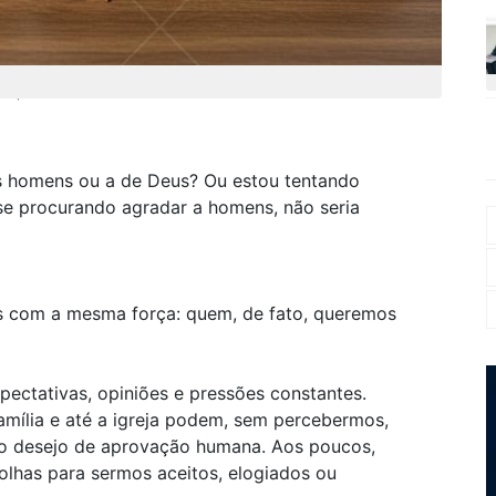
empre será o caminho mais fácil
 homens ou a de Deus? Ou estou tentando
se procurando agradar a homens, não seria
s com a mesma força: quem, de fato, queremos
ctativas, opiniões e pressões constantes.
família e até a igreja podem, sem percebermos,
lo desejo de aprovação humana. Aos poucos,
olhas para sermos aceitos, elogiados ou