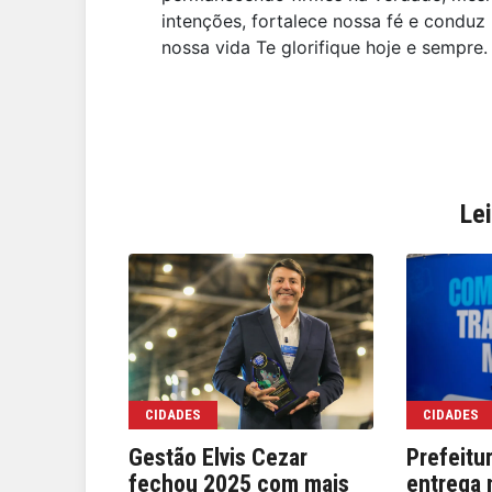
intenções, fortalece nossa fé e condu
nossa vida Te glorifique hoje e sempr
Le
CIDADES
CIDADES
Gestão Elvis Cezar
Prefeitu
fechou 2025 com mais
entrega 