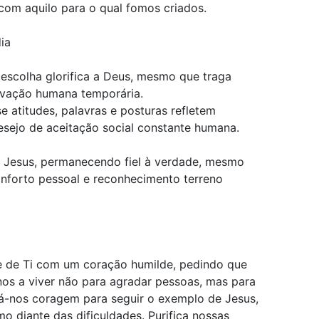
 com aquilo para o qual fomos criados.
ia
a escolha glorifica a Deus, mesmo que traga
ovação humana temporária.
e atitudes, palavras e posturas refletem
esejo de aceitação social constante humana.
 Jesus, permanecendo fiel à verdade, mesmo
onforto pessoal e reconhecimento terreno
e de Ti com um coração humilde, pedindo que
nos a viver não para agradar pessoas, mas para
á-nos coragem para seguir o exemplo de Jesus,
 diante das dificuldades. Purifica nossas