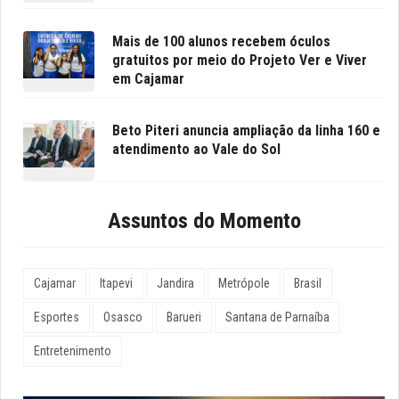
Mais de 100 alunos recebem óculos
gratuitos por meio do Projeto Ver e Viver
em Cajamar
Beto Piteri anuncia ampliação da linha 160 e
atendimento ao Vale do Sol
Assuntos do Momento
Cajamar
Itapevi
Jandira
Metrópole
Brasil
Esportes
Osasco
Barueri
Santana de Parnaíba
Entretenimento