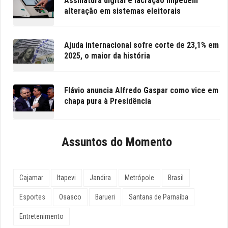
Assinatura digital e lacração impedem
alteração em sistemas eleitorais
Ajuda internacional sofre corte de 23,1% em
2025, o maior da história
Flávio anuncia Alfredo Gaspar como vice em
chapa pura à Presidência
Assuntos do Momento
Cajamar
Itapevi
Jandira
Metrópole
Brasil
Esportes
Osasco
Barueri
Santana de Parnaíba
Entretenimento