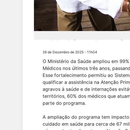
A ampliação do programa tem impacto direto na garan
26 de Dezembro de 2025 - 11h04
O Ministério da Saúde ampliou em 99%
Médicos nos últimos três anos, passand
Esse fortalecimento permitiu ao Siste
qualificar a assistência na Atenção Pri
agravos à saúde e de internações evitáv
territórios, 60% dos médicos que atuam
parte do programa.
A ampliação do programa tem impacto d
cuidado em saúde para cerca de 67 milh