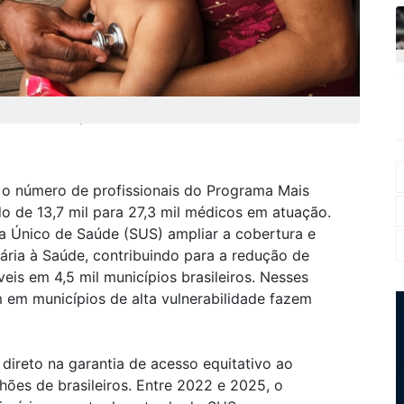
tia de acesso equitativo ao cuidado em saúde
 o número de profissionais do Programa Mais
o de 13,7 mil para 27,3 mil médicos em atuação.
ma Único de Saúde (SUS) ampliar a cobertura e
mária à Saúde, contribuindo para a redução de
eis em 4,5 mil municípios brasileiros. Nesses
 em municípios de alta vulnerabilidade fazem
ireto na garantia de acesso equitativo ao
ões de brasileiros. Entre 2022 e 2025, o