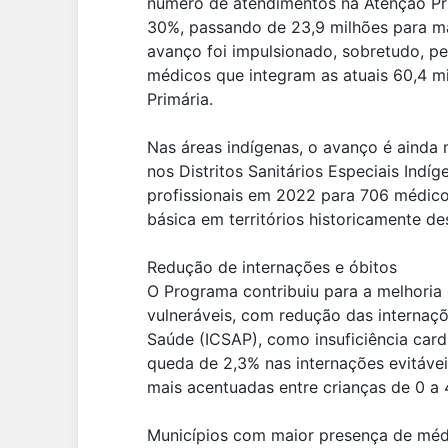
número de atendimentos na Atenção Pr
30%, passando de 23,9 milhões para ma
avanço foi impulsionado, sobretudo, p
médicos que integram as atuais 60,4 m
Primária.
Nas áreas indígenas, o avanço é ainda
nos Distritos Sanitários Especiais Ind
profissionais em 2022 para 706 médic
básica em territórios historicamente de
Redução de internações e óbitos
O Programa contribuiu para a melhoria
vulneráveis, com redução das internaçõ
Saúde (ICSAP), como insuficiência card
queda de 2,3% nas internações evitáve
mais acentuadas entre crianças de 0 a 
Municípios com maior presença de méd