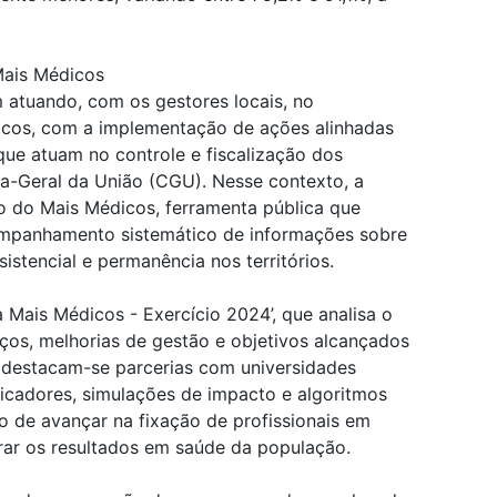
ais Médicos
 atuando, com os gestores locais, no
cos, com a implementação de ações alinhadas
ue atuam no controle e fiscalização dos
ia-Geral da União (CGU). Nesse contexto, a
o do Mais Médicos, ferramenta pública que
companhamento sistemático de informações sobre
istencial e permanência nos territórios.
 Mais Médicos - Exercício 2024’, que analisa o
ços, melhorias de gestão e objetivos alcançados
s, destacam-se parcerias com universidades
dicadores, simulações de impacto e algoritmos
ivo de avançar na fixação de profissionais em
rar os resultados em saúde da população.