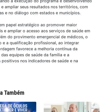
hando a execução do programa e desenvolvendo
e ampliar seus resultados nos territórios, com
as e no diálogo com estados e municípios.
m papel estratégico ao promover maior
ais e ampliar o acesso aos serviços de saúde em
 Além do provimento emergencial de médicos, o
e a qualificação profissional, ao integrar
ordagem favorece a melhoria contínua da
 das equipes de saúde da família e a
 positivos nos indicadores de saúde e na
ia Também