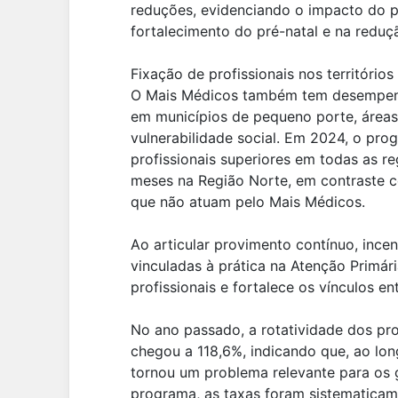
reduções, evidenciando o impacto do p
fortalecimento do pré-natal e na reduçã
Fixação de profissionais nos territórios
O Mais Médicos também tem desempenh
em municípios de pequeno porte, áreas r
vulnerabilidade social. Em 2024, o pr
profissionais superiores em todas as r
meses na Região Norte, em contraste 
que não atuam pelo Mais Médicos.
Ao articular provimento contínuo, ince
vinculadas à prática na Atenção Primár
profissionais e fortalece os vínculos e
No ano passado, a rotatividade dos pr
chegou a 118,6%, indicando que, ao lo
tornou um problema relevante para os g
programa, as taxas foram sistematicam