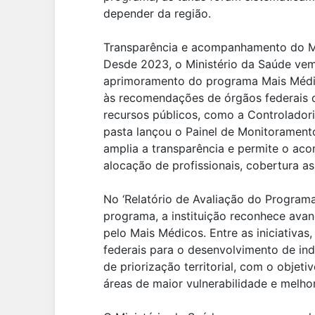
depender da região.
Transparência e acompanhamento do M
Desde 2023, o Ministério da Saúde vem
aprimoramento do programa Mais Médi
às recomendações de órgãos federais q
recursos públicos, como a Controlador
pasta lançou o Painel de Monitorament
amplia a transparência e permite o a
alocação de profissionais, cobertura ass
No ‘Relatório de Avaliação do Programa
programa, a instituição reconhece avan
pelo Mais Médicos. Entre as iniciativa
federais para o desenvolvimento de in
de priorização territorial, com o objet
áreas de maior vulnerabilidade e melho