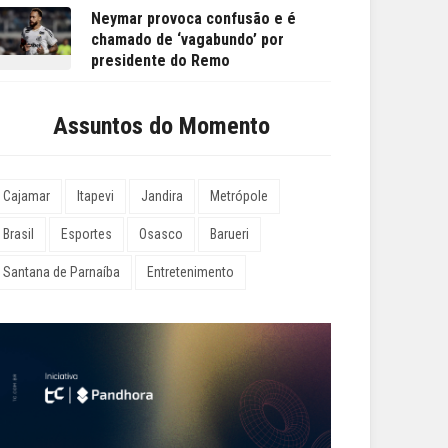
Neymar provoca confusão e é
chamado de ‘vagabundo’ por
presidente do Remo
Assuntos do Momento
Cajamar
Itapevi
Jandira
Metrópole
Brasil
Esportes
Osasco
Barueri
Santana de Parnaíba
Entretenimento