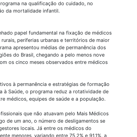
rograma na qualificação do cuidado, no
o da mortalidade infantil.
ado papel fundamental na fixação de médicos
urais, periferias urbanas e territórios de maior
ograma apresentou médias de permanência dos
egiões do Brasil, chegando a pelo menos nove
com os cinco meses observados entre médicos
ntivos à permanência e estratégias de formação
ia à Saúde, o programa reduz a rotatividade de
ntre médicos, equipes de saúde e a população.
ofissionais que não atuavam pelo Mais Médicos
ngo de um ano, o número de desligamentos se
estores locais. Já entre os médicos do
ente menores, variando entre 75,2% e 91,1%, a