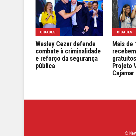
CIDADES
CIDADES
Wesley Cezar defende
Mais de 
combate à criminalidade
recebem
e reforço da segurança
gratuito
pública
Projeto 
Cajamar
® News