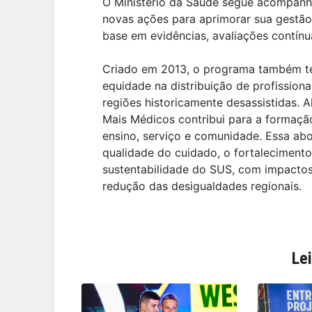
O Ministério da Saúde segue acompan
novas ações para aprimorar sua gestão 
base em evidências, avaliações contínu
Criado em 2013, o programa também te
equidade na distribuição de profission
regiões historicamente desassistidas.
Mais Médicos contribui para a formação 
ensino, serviço e comunidade. Essa ab
qualidade do cuidado, o fortalecimento
sustentabilidade do SUS, com impactos
redução das desigualdades regionais.
Le