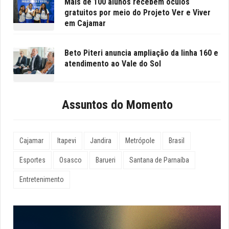
Mais de 100 alunos recebem óculos
gratuitos por meio do Projeto Ver e Viver
em Cajamar
Beto Piteri anuncia ampliação da linha 160 e
atendimento ao Vale do Sol
Assuntos do Momento
Cajamar
Itapevi
Jandira
Metrópole
Brasil
Esportes
Osasco
Barueri
Santana de Parnaíba
Entretenimento