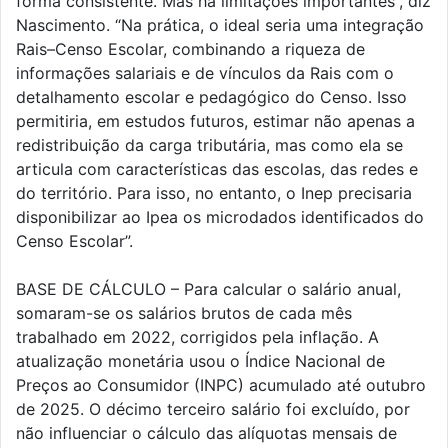
forma consistente. Mas há limitações importantes”, diz
Nascimento. “Na prática, o ideal seria uma integração
Rais–Censo Escolar, combinando a riqueza de
informações salariais e de vínculos da Rais com o
detalhamento escolar e pedagógico do Censo. Isso
permitiria, em estudos futuros, estimar não apenas a
redistribuição da carga tributária, mas como ela se
articula com características das escolas, das redes e
do território. Para isso, no entanto, o Inep precisaria
disponibilizar ao Ipea os microdados identificados do
Censo Escolar”.
BASE DE CÁLCULO – Para calcular o salário anual,
somaram-se os salários brutos de cada mês
trabalhado em 2022, corrigidos pela inflação. A
atualização monetária usou o Índice Nacional de
Preços ao Consumidor (INPC) acumulado até outubro
de 2025. O décimo terceiro salário foi excluído, por
não influenciar o cálculo das alíquotas mensais de