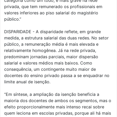
categoria como um todo, é mais grave na rede
privada, que tem remunerado os profissionais em
valores inferiores ao piso salarial do magistério
público.”
DISPARIDADE - A disparidade reflete, em grande
medida, a estrutura salarial das duas redes. No setor
público, a remuneração média é mais elevada e
relativamente homogênea. Já na rede privada,
predominam jornadas parciais, maior dispersão
salarial e valores médios mais baixos. Como
consequência, um contingente muito maior de
docentes do ensino privado passa a se enquadrar no
limite anual de isenção.
“Em síntese, a ampliação da isenção beneficia a
maioria dos docentes de ambos os segmentos, mas o
efeito proporcionalmente mais intenso recai sobre
quem leciona em escolas privadas, porque ali há mais