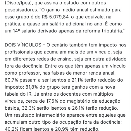
(Disoc/Ipea), que assina o estudo com outros
pesquisadores. “O ganho médio anual estimado para
esse grupo é de R$ 5.079,84, o que equivale, na
prática, a quase um salário adicional no ano. É como
um 14º salário derivado apenas da reforma tributária.”
DOIS VÍNCULOS – O cenário também tem impacto nos
profissionais que acumulam mais de um vínculo, seja
em diferentes redes de ensino, seja em outra atividade
fora da docência. Entre os que têm apenas um vínculo
como professor, nas faixas de menor renda anual,
60,7% passam a ser isentos e 21,1% terão redução do
imposto: 81,8% do grupo terá ganhos com a nova
tabela do IR. Já entre os docentes com múltiplos
vínculos, cerca de 17,5% do magistério da educação
básica, 32,3% serão isentos e 26,1% terão redução.
Um resultado intermediário aparece entre aqueles que
acumulam outro tipo de ocupação fora da docência:
40,2% ficam isentos e 20,9% têm redução.