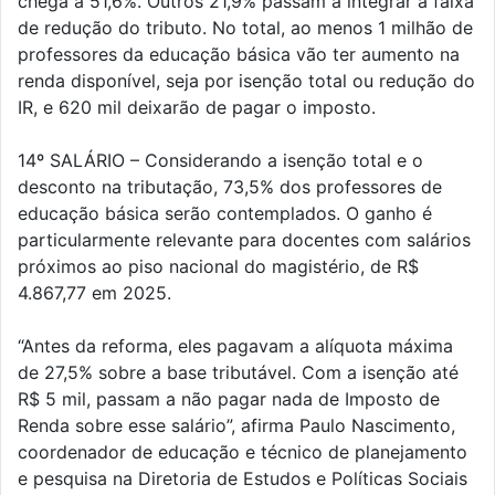
chega a 51,6%. Outros 21,9% passam a integrar a faixa
de redução do tributo. No total, ao menos 1 milhão de
professores da educação básica vão ter aumento na
renda disponível, seja por isenção total ou redução do
IR, e 620 mil deixarão de pagar o imposto.
14º SALÁRIO – Considerando a isenção total e o
desconto na tributação, 73,5% dos professores de
educação básica serão contemplados. O ganho é
particularmente relevante para docentes com salários
próximos ao piso nacional do magistério, de R$
4.867,77 em 2025.
“Antes da reforma, eles pagavam a alíquota máxima
de 27,5% sobre a base tributável. Com a isenção até
R$ 5 mil, passam a não pagar nada de Imposto de
Renda sobre esse salário”, afirma Paulo Nascimento,
coordenador de educação e técnico de planejamento
e pesquisa na Diretoria de Estudos e Políticas Sociais