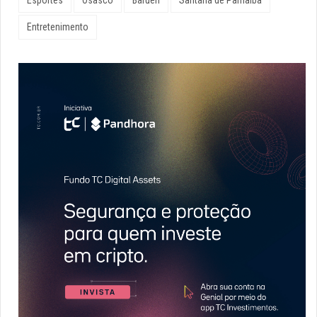
Esportes
Osasco
Barueri
Santana de Parnaíba
Entretenimento