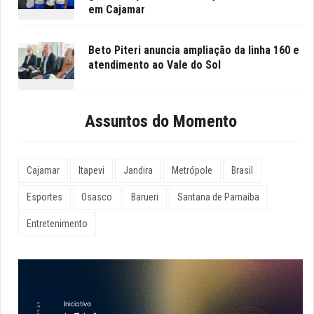
em Cajamar
Beto Piteri anuncia ampliação da linha 160 e
atendimento ao Vale do Sol
Assuntos do Momento
Cajamar
Itapevi
Jandira
Metrópole
Brasil
Esportes
Osasco
Barueri
Santana de Parnaíba
Entretenimento