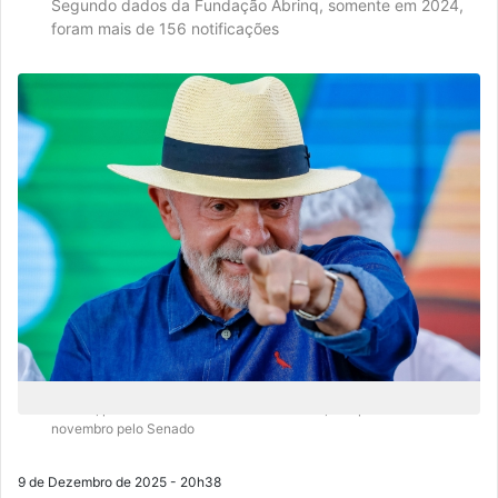
Segundo dados da Fundação Abrinq, somente em 2024,
foram mais de 156 notificações
O texto, publicado no Diário Oficial da União, foi aprovado em
novembro pelo Senado
9 de Dezembro de 2025 - 20h38