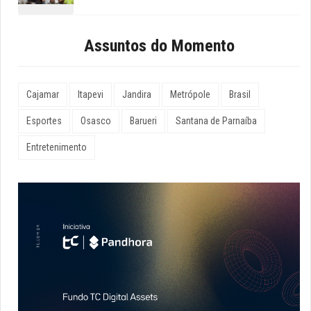
Assuntos do Momento
Cajamar
Itapevi
Jandira
Metrópole
Brasil
Esportes
Osasco
Barueri
Santana de Parnaíba
Entretenimento