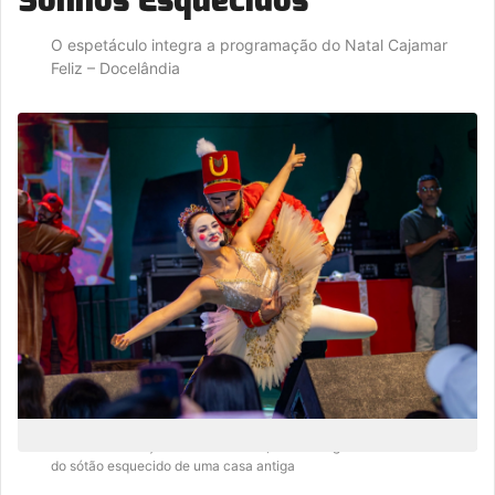
O espetáculo integra a programação do Natal Cajamar
Feliz – Docelândia
Com muita emoção do início ao fim, a história ganhou vida no cenário
do sótão esquecido de uma casa antiga