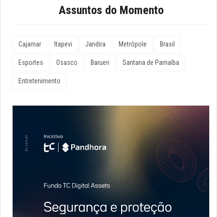
Assuntos do Momento
Cajamar
Itapevi
Jandira
Metrópole
Brasil
Esportes
Osasco
Barueri
Santana de Parnaíba
Entretenimento