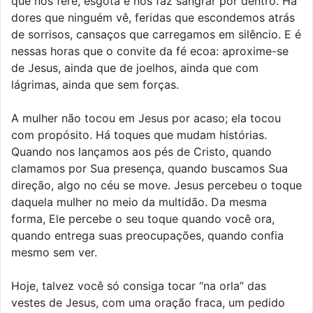
que nos fere, esgota e nos faz sangrar por dentro. Há
dores que ninguém vê, feridas que escondemos atrás
de sorrisos, cansaços que carregamos em silêncio. E é
nessas horas que o convite da fé ecoa: aproxime-se
de Jesus, ainda que de joelhos, ainda que com
lágrimas, ainda que sem forças.
A mulher não tocou em Jesus por acaso; ela tocou
com propósito. Há toques que mudam histórias.
Quando nos lançamos aos pés de Cristo, quando
clamamos por Sua presença, quando buscamos Sua
direção, algo no céu se move. Jesus percebeu o toque
daquela mulher no meio da multidão. Da mesma
forma, Ele percebe o seu toque quando você ora,
quando entrega suas preocupações, quando confia
mesmo sem ver.
Hoje, talvez você só consiga tocar “na orla” das
vestes de Jesus, com uma oração fraca, um pedido