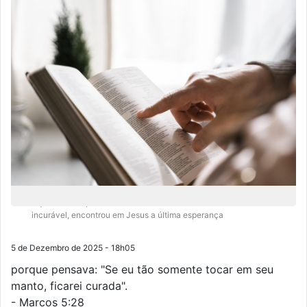
Aquela mulher, há doze anos sofrendo de uma enfermidade
incurável, encontrou em Jesus a última esperança
5 de Dezembro de 2025 - 18h05
porque pensava: "Se eu tão somente tocar em seu
manto, ficarei curada".
- Marcos 5:28