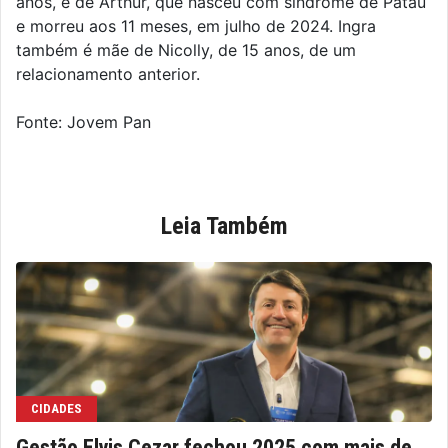
anos, e de Arthur, que nasceu com síndrome de Patau
e morreu aos 11 meses, em julho de 2024. Ingra
também é mãe de Nicolly, de 15 anos, de um
relacionamento anterior.
Fonte: Jovem Pan
Leia Também
CIDADES
Gestão Elvis Cezar fechou 2025 com mais de