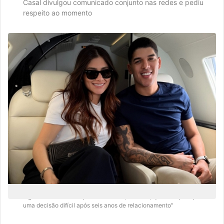
Casal divulgou comunicado conjunto nas redes e pediu
respeito ao momento
Ingra Soares e Zé Vaqueiro disseram, em nota, que "a separação foi
uma decisão difícil após seis anos de relacionamento"