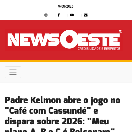
9/08/2026
Padre Kelmon abre o jogo no
"Café com Cassundé" e
dispara sobre 2026: "Meu
plano A, B e C é Bolsonaro"