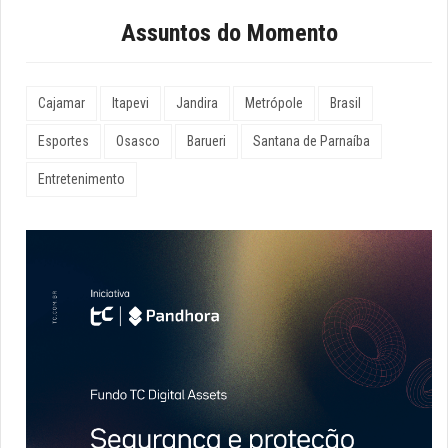
Assuntos do Momento
Cajamar
Itapevi
Jandira
Metrópole
Brasil
Esportes
Osasco
Barueri
Santana de Parnaíba
Entretenimento