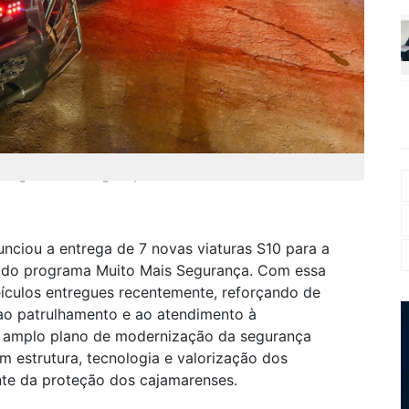
o da gestão com a segurança da cidade
unciou a entrega de 7 novas viaturas S10 para a
e do programa Muito Mais Segurança. Com essa
eículos entregues recentemente, reforçando de
a ao patrulhamento e ao atendimento à
um amplo plano de modernização da segurança
m estrutura, tecnologia e valorização dos
ente da proteção dos cajamarenses.