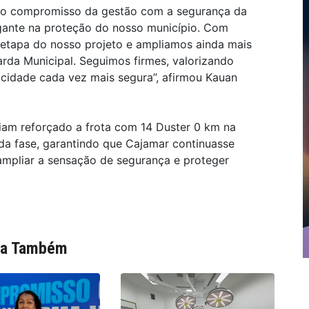
ou o compromisso da gestão com a segurança da
gante na proteção do nosso município. Com
etapa do nosso projeto e ampliamos ainda mais
rda Municipal. Seguimos firmes, valorizando
cidade cada vez mais segura”, afirmou Kauan
viam reforçado a frota com 14 Duster 0 km na
a fase, garantindo que Cajamar continuasse
mpliar a sensação de segurança e proteger
ia Também