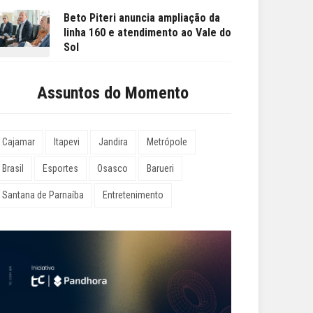
Beto Piteri anuncia ampliação da
linha 160 e atendimento ao Vale do
Sol
Assuntos do Momento
Cajamar
Itapevi
Jandira
Metrópole
Brasil
Esportes
Osasco
Barueri
Santana de Parnaíba
Entretenimento