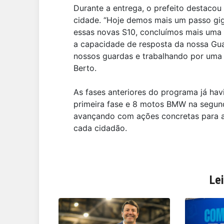
Durante a entrega, o prefeito destac
cidade. “Hoje demos mais um passo gi
essas novas S10, concluímos mais uma 
a capacidade de resposta da nossa Gua
nossos guardas e trabalhando por uma 
Berto.
As fases anteriores do programa já ha
primeira fase e 8 motos BMW na segund
avançando com ações concretas para a
cada cidadão.
Le