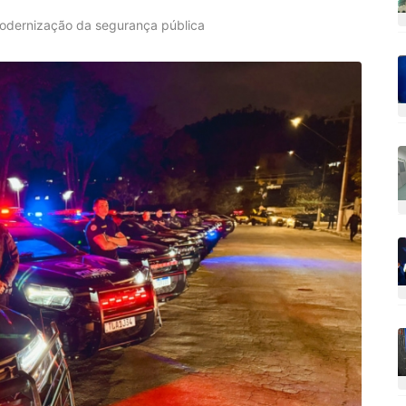
 modernização da segurança pública