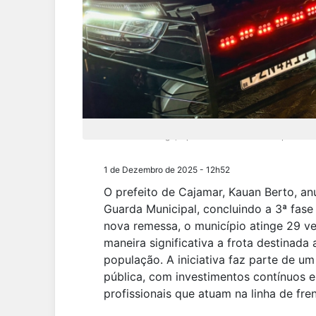
Durante a entrega, o prefeito destacou o compromiss
1 de Dezembro de 2025 - 12h52
O prefeito de Cajamar, Kauan Berto, an
Guarda Municipal, concluindo a 3ª fas
nova remessa, o município atinge 29 v
maneira significativa a frota destinad
população. A iniciativa faz parte de 
pública, com investimentos contínuos e
profissionais que atuam na linha de fr