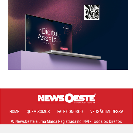
HOME
QUEM SOMOS
FALE CONOSCO
VERSÃO IMPRESSA
® NewsOeste é uma Marca Registrada no INPI - Todos os Direitos
Reservados 2013-2026 ©