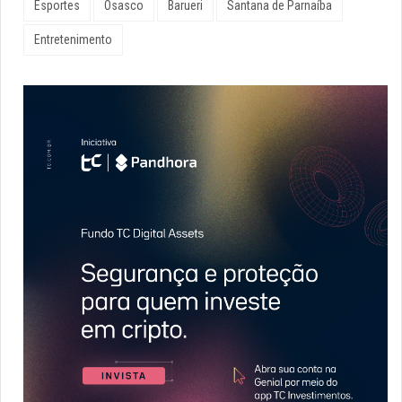
Esportes
Osasco
Barueri
Santana de Parnaíba
Entretenimento