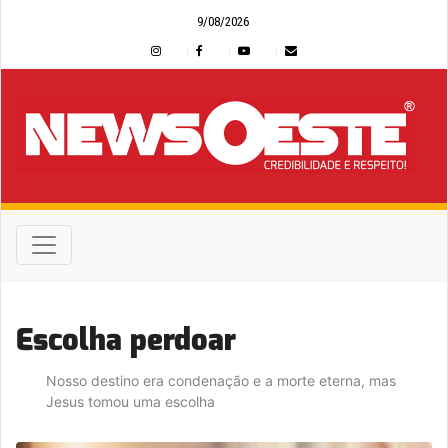
9/08/2026
Escolha perdoar
Nosso destino era condenação e a morte eterna, mas
Jesus tomou uma escolha