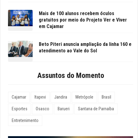
Mais de 100 alunos recebem óculos
gratuitos por meio do Projeto Ver e Viver
em Cajamar
Beto Piteri anuncia ampliação da linha 160 e
atendimento ao Vale do Sol
Assuntos do Momento
Cajamar
Itapevi
Jandira
Metrópole
Brasil
Esportes
Osasco
Barueri
Santana de Parnaíba
Entretenimento