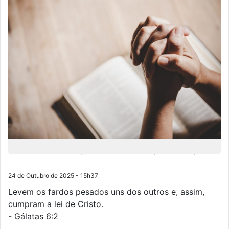
A Bíblia nos ensina que o amor deve ser acompanhado de ação
24 de Outubro de 2025 - 15h37
Levem os fardos pesados uns dos outros e, assim,
cumpram a lei de Cristo.
- Gálatas 6:2