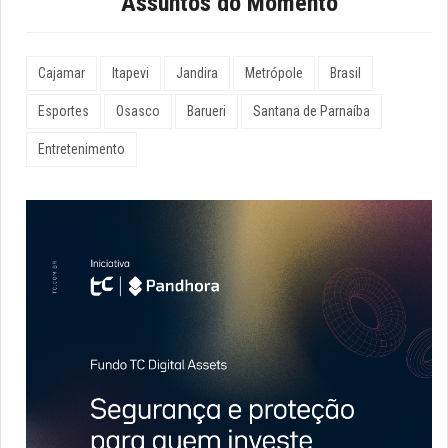
Assuntos do Momento
Cajamar
Itapevi
Jandira
Metrópole
Brasil
Esportes
Osasco
Barueri
Santana de Parnaíba
Entretenimento