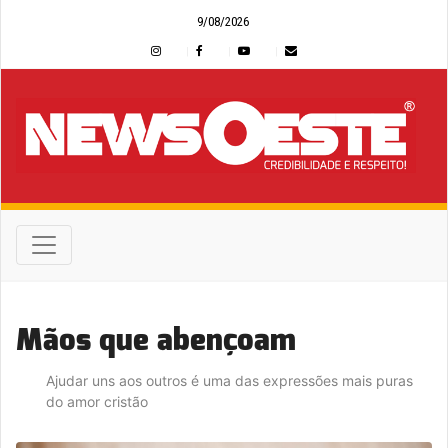
9/08/2026
Mãos que abençoam
Ajudar uns aos outros é uma das expressões mais puras
do amor cristão