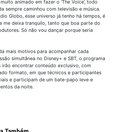
muito animado em fazer o ‘The Voice’, todo
ida sempre caminhou com televisão e música.
ádio Globo, esse universo já tenho há tempos, é
 me deixa tranquilo, tanto que boa parte do
odutores. Só não vou dançar porque seria
inda mais motivos para acompanhar cada
ssão simultânea no Disney+ e SBT, o programa
s irão encontrar conteúdo exclusivo, com
ado formato, em que técnicos e participantes
ais e participam de um bate-papo leve e
entos da noite.
ia Também