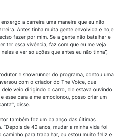
 enxergo a carreira uma maneira que eu não
rreira. Antes tinha muita gente envolvida e hoje
eciso fazer por mim. Se a gente não batalhar e
er ter essa vivência, faz com que eu me veja
neles e ver soluções que antes eu não tinha”,
produtor e showrunner do programa, contou uma
nversou com o criador do The Voice, que
dele veio dirigindo o carro, ele estava ouvindo
 e esse cara e me emocionou, posso criar um
nta’”, disse.
etor também fez um balanço das últimas
. “Depois de 40 anos, mudar a minha vida foi
 caminho para trabalhar, eu estou muito feliz e