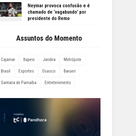
Neymar provoca confusão e é
chamado de ‘vagabundo’ por
presidente do Remo
Assuntos do Momento
Cajamar
Itapevi
Jandira
Metrópole
Brasil
Esportes
Osasco
Barueri
Santana de Parnaíba
Entretenimento