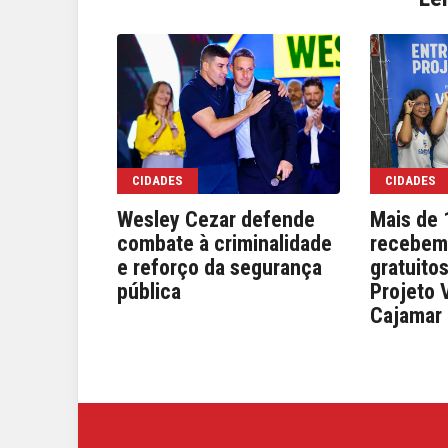
CIDADES
CIDADES
Wesley Cezar defende
Mais de 
combate à criminalidade
recebem
e reforço da segurança
gratuito
pública
Projeto 
Cajamar