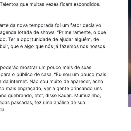
. Talentos que muitas vezes ficam escondidos.
arte da nova temporada foi um fator decisivo
agenda lotada de shows. “Primeiramente, o que
ado. Ter a oportunidade de ajudar alguém, de
buir, que é algo que nós já fazemos nos nossos
 poderão mostrar um pouco mais de suas
 para o público de casa. “Eu sou um pouco mais
 da internet. Não sou muito de aparecer, acho
so mais engraçado, ver a gente brincando uns
one quebrando, etc”, disse Kauan. Mumuzinho,
das passadas, fez uma análise de sua
da.