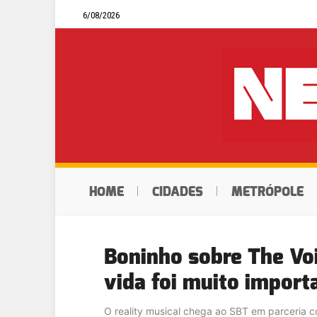
6/08/2026
HOME
CIDADES
METRÓPOLE
Boninho sobre The Voi
vida foi muito import
O reality musical chega ao SBT em parceria 