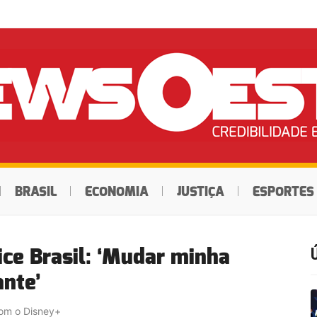
BRASIL
ECONOMIA
JUSTIÇA
ESPORTES
ce Brasil: ‘Mudar minha
ante’
com o Disney+