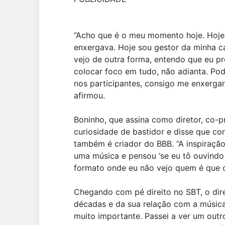
“Acho que é o meu momento hoje. Hoje
enxergava. Hoje sou gestor da minha ca
vejo de outra forma, entendo que eu pr
colocar foco em tudo, não adianta. Pod
nos participantes, consigo me enxergar 
afirmou.
Boninho, que assina como diretor, co-
curiosidade de bastidor e disse que co
também é criador do BBB. “A inspiração 
uma música e pensou ‘se eu tô ouvindo
formato onde eu não vejo quem é que ca
Chegando com pé direito no SBT, o dir
décadas e da sua relação com a música
muito importante. Passei a ver um outro