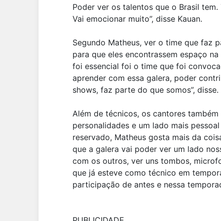
Poder ver os talentos que o Brasil tem
Vai emocionar muito”, disse Kauan.
Segundo Matheus, ver o time que faz p
para que eles encontrassem espaço na 
foi essencial foi o time que foi convoc
aprender com essa galera, poder contri
shows, faz parte do que somos”, disse.
Além de técnicos, os cantores também
personalidades e um lado mais pessoal
reservado, Matheus gosta mais da coisa
que a galera vai poder ver um lado nos
com os outros, ver uns tombos, microf
que já esteve como técnico em tempora
participação de antes e nessa tempora
PUBLICIDADE