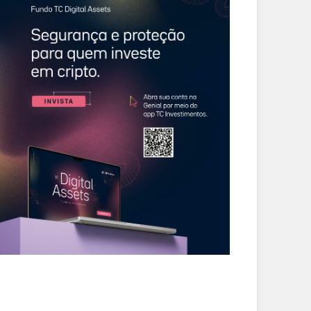
ARTIGOS
ENTRETENIMENTO
nte de poder e
Gilberto Gil fica preso