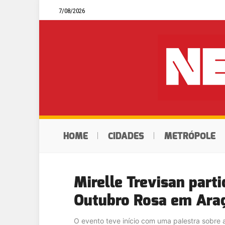
7/08/2026
HOME
CIDADES
METRÓPOLE
Mirelle Trevisan parti
Outubro Rosa em Ara
O evento teve início com uma palestra sobre