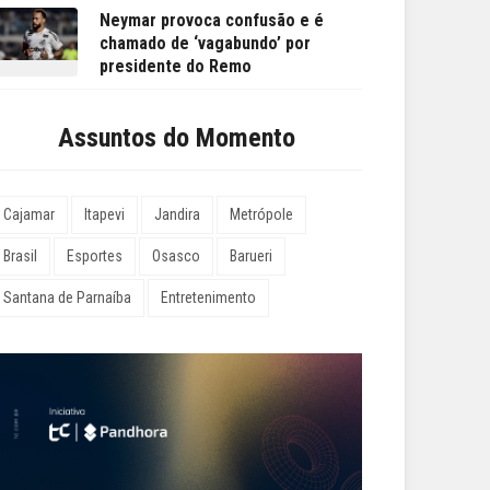
Neymar provoca confusão e é
chamado de ‘vagabundo’ por
presidente do Remo
Assuntos do Momento
Cajamar
Itapevi
Jandira
Metrópole
Brasil
Esportes
Osasco
Barueri
Santana de Parnaíba
Entretenimento