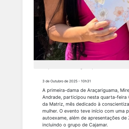
A ação contou com a organização da Secretaria da Cu
3 de Outubro de 2025 - 10h31
A primeira-dama de Araçariguama, Mirel
Andrade, participou nesta quarta-feira 
da Matriz, mês dedicado à conscientiz
mulher. O evento teve início com uma 
autoexame, além de apresentações de 
incluindo o grupo de Cajamar.