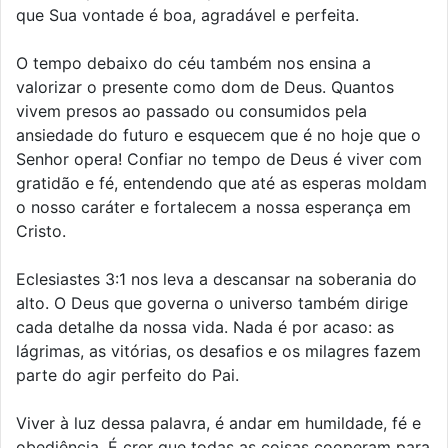
que Sua vontade é boa, agradável e perfeita.
O tempo debaixo do céu também nos ensina a
valorizar o presente como dom de Deus. Quantos
vivem presos ao passado ou consumidos pela
ansiedade do futuro e esquecem que é no hoje que o
Senhor opera! Confiar no tempo de Deus é viver com
gratidão e fé, entendendo que até as esperas moldam
o nosso caráter e fortalecem a nossa esperança em
Cristo.
Eclesiastes 3:1 nos leva a descansar na soberania do
alto. O Deus que governa o universo também dirige
cada detalhe da nossa vida. Nada é por acaso: as
lágrimas, as vitórias, os desafios e os milagres fazem
parte do agir perfeito do Pai.
Viver à luz dessa palavra, é andar em humildade, fé e
obediência. É crer que todas as coisas cooperam para