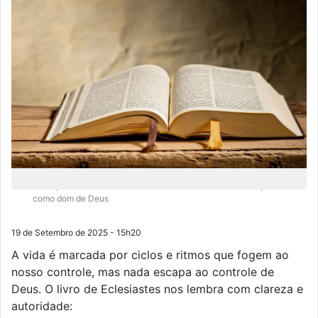
O tempo debaixo do céu também nos ensina a valorizar o presente
como dom de Deus
19 de Setembro de 2025 - 15h20
A vida é marcada por ciclos e ritmos que fogem ao
nosso controle, mas nada escapa ao controle de
Deus. O livro de Eclesiastes nos lembra com clareza e
autoridade: