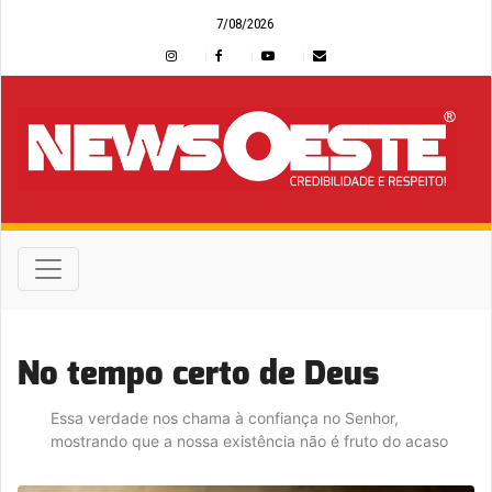
7/08/2026
No tempo certo de Deus
Essa verdade nos chama à confiança no Senhor,
mostrando que a nossa existência não é fruto do acaso