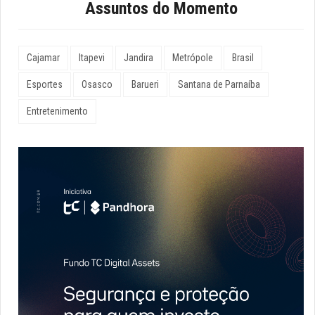
Assuntos do Momento
Cajamar
Itapevi
Jandira
Metrópole
Brasil
Esportes
Osasco
Barueri
Santana de Parnaíba
Entretenimento