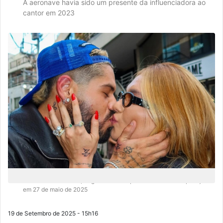
A aeronave havia sido um presente da influenciadora ao
cantor em 2023
Casados desde 2021, Virginia e Zé Felipe anunciariam a separação
em 27 de maio de 2025
19 de Setembro de 2025 - 15h16