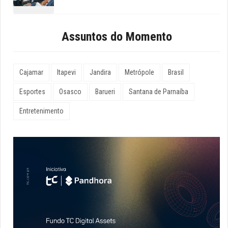
Assuntos do Momento
Cajamar
Itapevi
Jandira
Metrópole
Brasil
Esportes
Osasco
Barueri
Santana de Parnaíba
Entretenimento