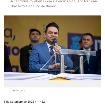
A cerimônia foi aberta com a execução do Hino Nacional
Brasileiro e do Hino de Itapevi
O desfile também contou com a participação de 51 escolas
municipais
8 de Setembro de 2025 - 11h52