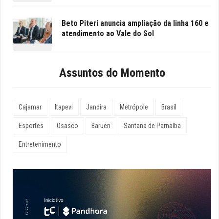
Beto Piteri anuncia ampliação da linha 160 e
atendimento ao Vale do Sol
Assuntos do Momento
Cajamar
Itapevi
Jandira
Metrópole
Brasil
Esportes
Osasco
Barueri
Santana de Parnaíba
Entretenimento