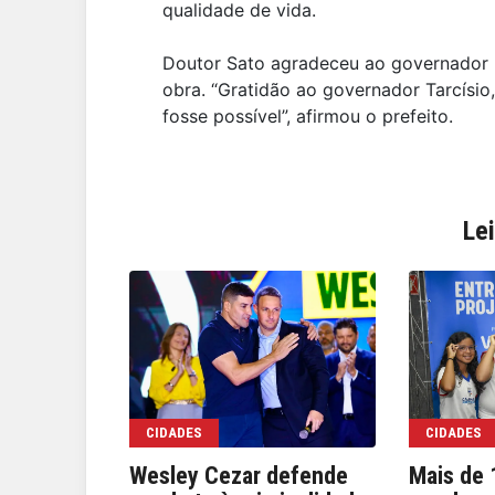
qualidade de vida.
Doutor Sato agradeceu ao governador p
obra. “Gratidão ao governador Tarcísio
fosse possível”, afirmou o prefeito.
Le
CIDADES
CIDADES
Wesley Cezar defende
Mais de 