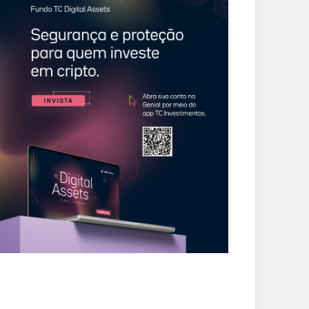
ARTIGOS
ENTRETENIMENTO
nte de poder e
Gilberto Gil fica preso