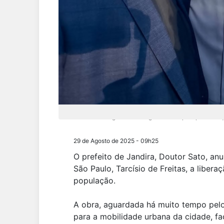
Doutor Sato agradeceu ao governador pela parceria qu
29 de Agosto de 2025 - 09h25
O prefeito de Jandira, Doutor Sato, a
São Paulo, Tarcísio de Freitas, a libera
população.
A obra, aguardada há muito tempo pel
para a mobilidade urbana da cidade, fa