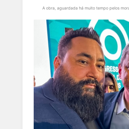
A obra, aguardada há muito tempo pelos mor