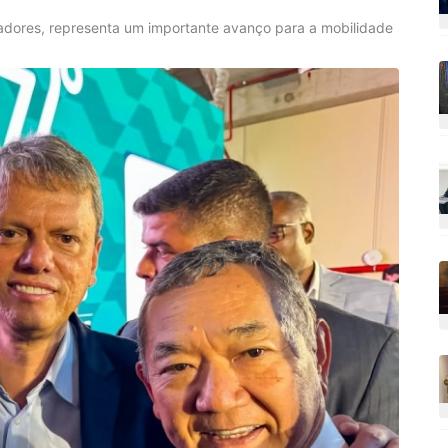
adores, representa um importante avanço para a mobilidade