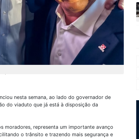
e possibilitou a conclusão da obra
nunciou nesta semana, ao lado do governador de
ção do viaduto que já está à disposição da
os moradores, representa um importante avanço
cilitando o trânsito e trazendo mais segurança e