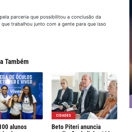
ela parceria que possibilitou a conclusão da
, que trabalhou junto com a gente para que isso
ia Também
CIDADES
100 alunos
Beto Piteri anuncia
Fo