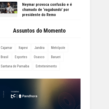
Neymar provoca confusão e é
chamado de ‘vagabundo’ por
presidente do Remo
Assuntos do Momento
Cajamar
Itapevi
Jandira
Metrópole
Brasil
Esportes
Osasco
Barueri
Santana de Parnaíba
Entretenimento