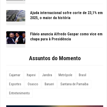
Ajuda internacional sofre corte de 23,1% em
2025, o maior da história
Flávio anuncia Alfredo Gaspar como vice em
chapa pura à Presidência
Assuntos do Momento
Cajamar
Itapevi
Jandira
Metrópole
Brasil
Esportes
Osasco
Barueri
Santana de Parnaíba
Entretenimento