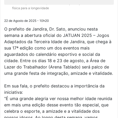
Mais do que um torneio, o evento reforça a importância da atividade
física para a longevidade
22 de Agosto de 2025 - 10h20
O prefeito de Jandira, Dr. Sato, anunciou nesta
semana a abertura oficial do JATIJAN 2025 – Jogos
Adaptados da Terceira Idade de Jandira, que chega à
sua 17ª edição como um dos eventos mais
aguardados do calendário esportivo e social da
cidade. Entre os dias 18 e 23 de agosto, a Área de
Lazer do Trabalhador (Arena Tablado) será palco de
uma grande festa de integração, amizade e vitalidade.
Em sua fala, o prefeito destacou a importância da
iniciativa:
“É uma grande alegria ver nossa melhor idade reunida
em mais uma edição desse evento tão especial, que
celebra o esporte, a amizade e a vitalidade dos
nossos idosos. Ao longo desta semana, vamos