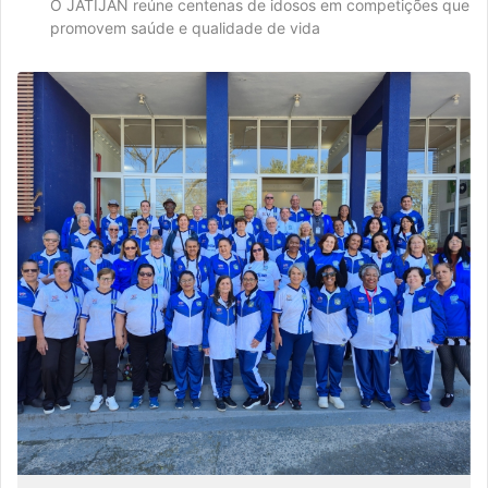
O JATIJAN reúne centenas de idosos em competições que
promovem saúde e qualidade de vida