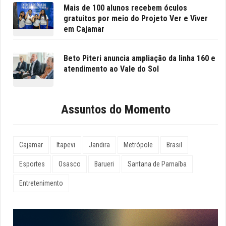
Mais de 100 alunos recebem óculos
gratuitos por meio do Projeto Ver e Viver
em Cajamar
Beto Piteri anuncia ampliação da linha 160 e
atendimento ao Vale do Sol
Assuntos do Momento
Cajamar
Itapevi
Jandira
Metrópole
Brasil
Esportes
Osasco
Barueri
Santana de Parnaíba
Entretenimento