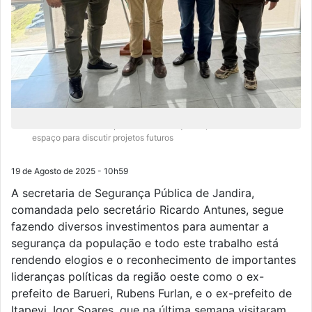
Além de relembrar experiências e conquistas, a reunião também abriu
espaço para discutir projetos futuros
19 de Agosto de 2025 - 10h59
A secretaria de Segurança Pública de Jandira,
comandada pelo secretário Ricardo Antunes, segue
fazendo diversos investimentos para aumentar a
segurança da população e todo este trabalho está
rendendo elogios e o reconhecimento de importantes
lideranças políticas da região oeste como o ex-
prefeito de Barueri, Rubens Furlan, e o ex-prefeito de
Itapevi, Igor Soares, que na última semana visitaram