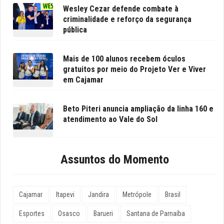
Wesley Cezar defende combate à
criminalidade e reforço da segurança
pública
Mais de 100 alunos recebem óculos
gratuitos por meio do Projeto Ver e Viver
em Cajamar
Beto Piteri anuncia ampliação da linha 160 e
atendimento ao Vale do Sol
Assuntos do Momento
Cajamar
Itapevi
Jandira
Metrópole
Brasil
Esportes
Osasco
Barueri
Santana de Parnaíba