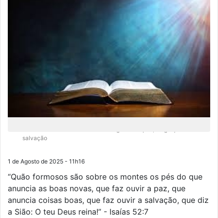
Deus nos convida a sermos mensageiros da paz, da graça e da
salvação
1 de Agosto de 2025 - 11h16
“Quão formosos são sobre os montes os pés do que
anuncia as boas novas, que faz ouvir a paz, que
anuncia coisas boas, que faz ouvir a salvação, que diz
a Sião: O teu Deus reina!” - Isaías 52:7