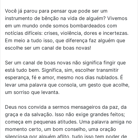
Você já parou para pensar que pode ser um
instrumento de bênção na vida de alguém? Vivemos
em um mundo onde somos bombardeados com
notícias difíceis: crises, violência, dores e incertezas.
Em meio a tudo isso, que diferença faz alguém que
escolhe ser um canal de boas novas!
Ser um canal de boas novas não significa fingir que
está tudo bem. Significa, sim, escolher transmitir
esperança, fé e amor, mesmo nos dias nublados. É
levar uma palavra que consola, um gesto que acolhe,
um sorriso que levanta.
Deus nos convida a sermos mensageiros da paz, da
graça e da salvação. Isso não exige grandes feitos;
começa em pequenas atitudes. Uma palavra amiga no
momento certo, um bom conselho, uma oração
silenciosa por alguém aflito, tudo isso tem poder de