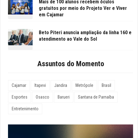
Mais de 100 alunos recebem óculos
gratuitos por meio do Projeto Ver e Viver
em Cajamar
Beto Piteri anuncia ampliação da linha 160 e
atendimento ao Vale do Sol
Assuntos do Momento
Cajamar
Itapevi
Jandira
Metrópole
Brasil
Esportes
Osasco
Barueri
Santana de Parnaíba
Entretenimento